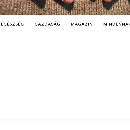
EGÉSZSÉG
GAZDASÁG
MAGAZIN
MINDENNA