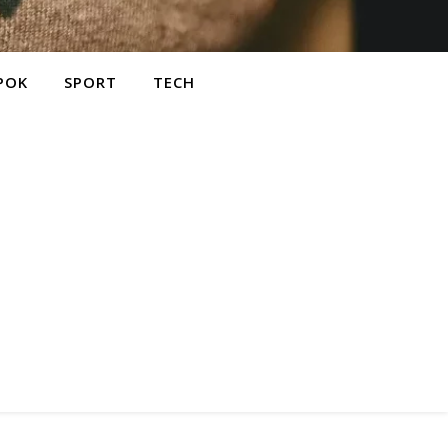
POK
SPORT
TECH