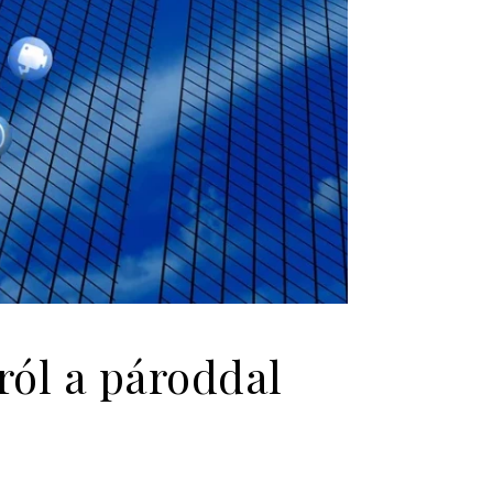
ól a pároddal