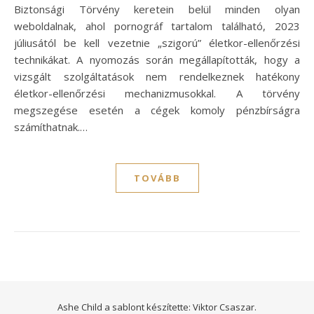
Biztonsági Törvény keretein belül minden olyan
weboldalnak, ahol pornográf tartalom található, 2023
júliusától be kell vezetnie „szigorú” életkor-ellenőrzési
technikákat. A nyomozás során megállapították, hogy a
vizsgált szolgáltatások nem rendelkeznek hatékony
életkor-ellenőrzési mechanizmusokkal. A törvény
megszegése esetén a cégek komoly pénzbírságra
számíthatnak.…
TOVÁBB
Ashe Child a sablont készítette:
Viktor Csaszar.