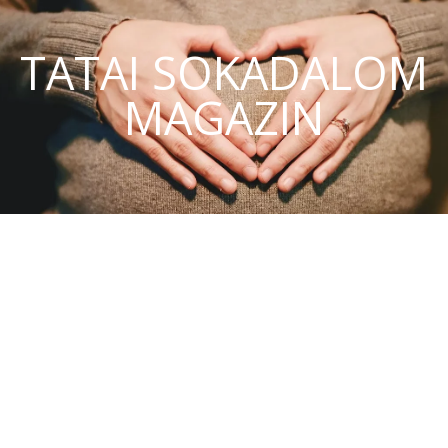
TATAI SOKADALOM
MAGAZIN