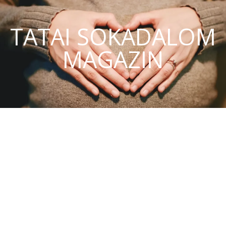
TATAI SOKADALOM
MAGAZIN