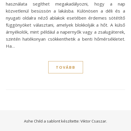
használata segíthet megakadályozni, hogy a nap
közvetlenül besüssön a lakásba. Különösen a déli és a
nyugati oldalra néző ablakok esetében érdemes sötétítő
függönyöket választani, amelyek blokkolják a hőt. A külső
árnyékolók, mint például a napernyők vagy a zsalugáterek,
szintén hatékonyan csökkenthetik a benti hőmérsékletet.
Ha…
TOVÁBB
Ashe Child a sablont készítette:
Viktor Csaszar.