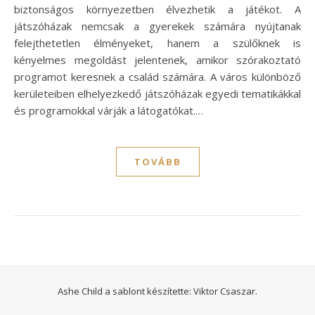
biztonságos környezetben élvezhetik a játékot. A
játszóházak nemcsak a gyerekek számára nyújtanak
felejthetetlen élményeket, hanem a szülőknek is
kényelmes megoldást jelentenek, amikor szórakoztató
programot keresnek a család számára. A város különböző
kerületeiben elhelyezkedő játszóházak egyedi tematikákkal
és programokkal várják a látogatókat.…
TOVÁBB
Ashe Child a sablont készítette:
Viktor Csaszar.