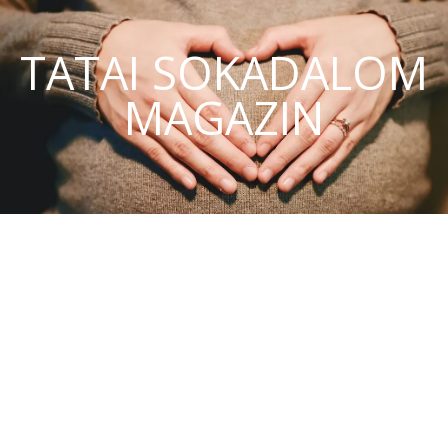
TATAI SOKADALOM
MAGAZIN