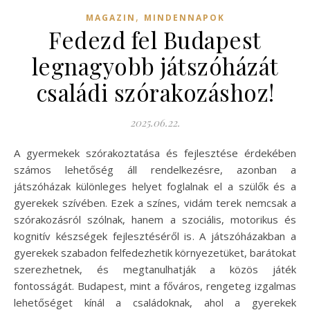
,
MAGAZIN
MINDENNAPOK
Fedezd fel Budapest
legnagyobb játszóházát
családi szórakozáshoz!
2025.06.22.
A gyermekek szórakoztatása és fejlesztése érdekében
számos lehetőség áll rendelkezésre, azonban a
játszóházak különleges helyet foglalnak el a szülők és a
gyerekek szívében. Ezek a színes, vidám terek nemcsak a
szórakozásról szólnak, hanem a szociális, motorikus és
kognitív készségek fejlesztéséről is. A játszóházakban a
gyerekek szabadon felfedezhetik környezetüket, barátokat
szerezhetnek, és megtanulhatják a közös játék
fontosságát. Budapest, mint a főváros, rengeteg izgalmas
lehetőséget kínál a családoknak, ahol a gyerekek