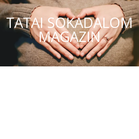
TATAI SOKADALOM
MAGAZIN