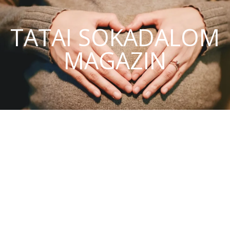
TATAI SOKADALOM
MAGAZIN