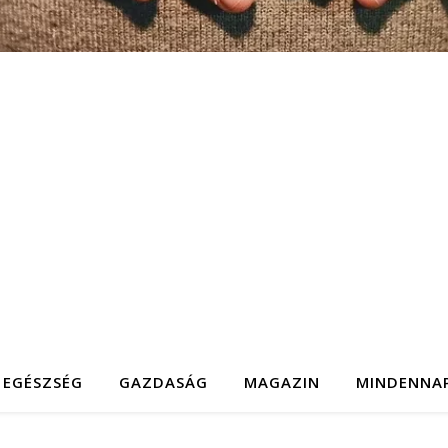
EGÉSZSÉG
GAZDASÁG
MAGAZIN
MINDENNA