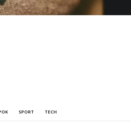
POK
SPORT
TECH