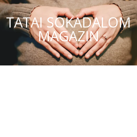
TATAI SOKADALOM
MAGAZIN