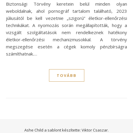
Biztonsági Törvény keretein belül minden olyan
weboldalnak, ahol pornográf tartalom található, 2023
júliusától be kell vezetnie „szigorú” életkor-ellenőrzési
technikákat. A nyomozás során megállapították, hogy a
vizsgált szolgáltatások nem rendelkeznek hatékony
életkor-ellenőrzési mechanizmusokkal. A törvény
megszegése esetén a cégek komoly pénzbírságra
számíthatnak.…
TOVÁBB
Ashe Child a sablont készítette:
Viktor Csaszar.