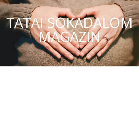
TATAI SOKADALOM
MAGAZIN