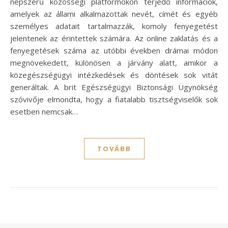
népszerű közösségi platformokon terjedő információk,
amelyek az állami alkalmazottak nevét, címét és egyéb
személyes adatait tartalmazzák, komoly fenyegetést
jelentenek az érintettek számára. Az online zaklatás és a
fenyegetések száma az utóbbi években drámai módon
megnövekedett, különösen a járvány alatt, amikor a
közegészségügyi intézkedések és döntések sok vitát
generáltak. A brit Egészségügyi Biztonsági Ügynökség
szóvivője elmondta, hogy a fiatalabb tisztségviselők sok
esetben nemcsak…
TOVÁBB