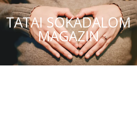
TATAI SOKADALOM
MAGAZIN