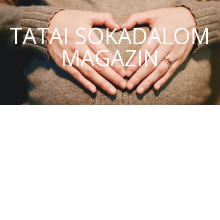
TATAI SOKADALOM
MAGAZIN