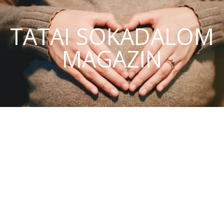
TATAI SOKADALOM
MAGAZIN