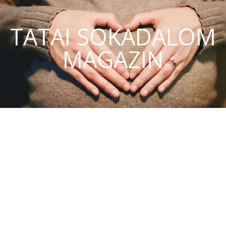
TATAI SOKADALOM
MAGAZIN