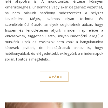
lelki állapotra is. A monotonitás érzése könnyen
kimerültséghez, unalomhoz vagy akár kiégéshez vezethet,
ha nem találunk hatékony módszereket a helyzet
kezelésére. Mégis, számos olyan technika és
szemléletmód létezik, amelyek segíthetnek abban, hogy
frissen és lendületesen álljunk minden nap elébe a
kihívásoknak, függetlenül attól, milyen ismétlődő jellegű a
munkánk. Ezek az eszközök nem csak a hangulatunkat
képesek javítani, de hozzájárulnak ahhoz is, hogy
hatékonyabbak és elégedettebbek legyünk a mindennapok
során. Fontos a megfelelő…
TOVÁBB