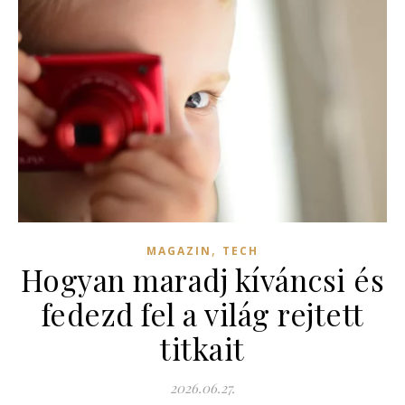
,
MAGAZIN
TECH
Hogyan maradj kíváncsi és
fedezd fel a világ rejtett
titkait
2026.06.27.