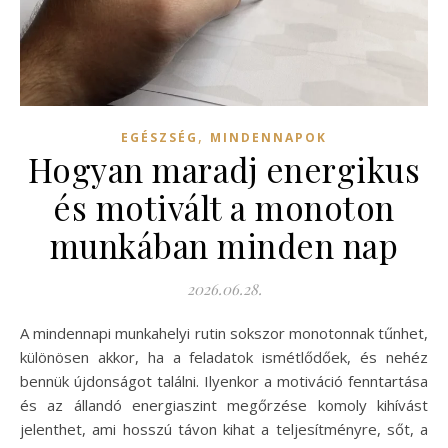
,
EGÉSZSÉG
MINDENNAPOK
Hogyan maradj energikus
és motivált a monoton
munkában minden nap
2026.06.28.
A mindennapi munkahelyi rutin sokszor monotonnak tűnhet,
különösen akkor, ha a feladatok ismétlődőek, és nehéz
bennük újdonságot találni. Ilyenkor a motiváció fenntartása
és az állandó energiaszint megőrzése komoly kihívást
jelenthet, ami hosszú távon kihat a teljesítményre, sőt, a