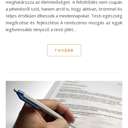
meghatározza az életminőséget. A feltöltődés nem csupán
a pihenésről szól, hanem arról is, hogy aktívan, örömmel és
teljes értékűen élhessék a mindennapokat. Testi egészség
megőrzése és fejlesztése A rendszeres mozgás az egyik
legfontosabb tényező a testi jólét…
TOVÁBB