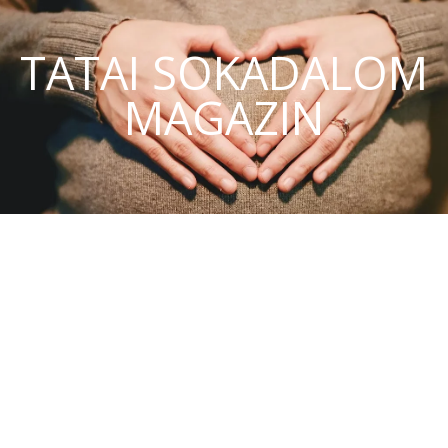
TATAI SOKADALOM
MAGAZIN