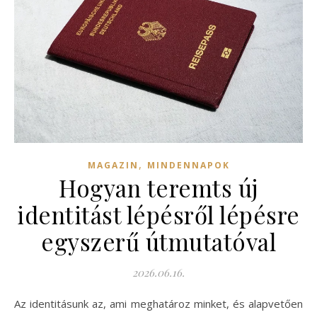
,
MAGAZIN
MINDENNAPOK
Hogyan teremts új
identitást lépésről lépésre
egyszerű útmutatóval
2026.06.16.
Az identitásunk az, ami meghatároz minket, és alapvetően