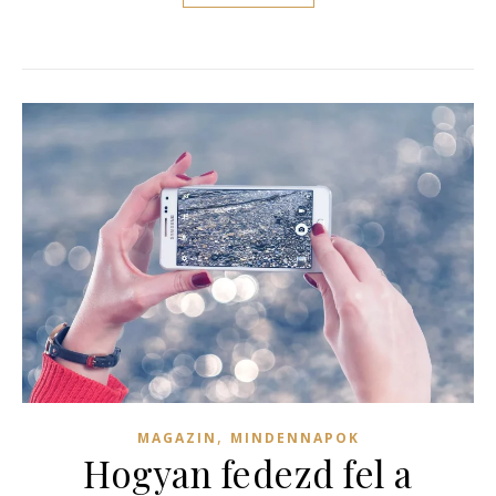
,
MAGAZIN
MINDENNAPOK
Hogyan fedezd fel a