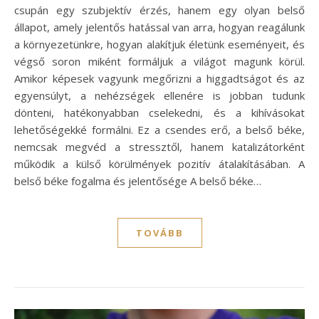
csupán egy szubjektív érzés, hanem egy olyan belső
állapot, amely jelentős hatással van arra, hogyan reagálunk
a környezetünkre, hogyan alakítjuk életünk eseményeit, és
végső soron miként formáljuk a világot magunk körül.
Amikor képesek vagyunk megőrizni a higgadtságot és az
egyensúlyt, a nehézségek ellenére is jobban tudunk
dönteni, hatékonyabban cselekedni, és a kihívásokat
lehetőségekké formálni. Ez a csendes erő, a belső béke,
nemcsak megvéd a stressztől, hanem katalizátorként
működik a külső körülmények pozitív átalakításában. A
belső béke fogalma és jelentősége A belső béke…
TOVÁBB