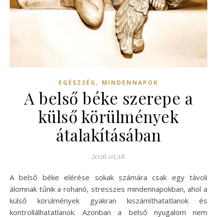
,
EGÉSZSÉG
MINDENNAPOK
A belső béke szerepe a
külső körülmények
átalakításában
2026.05.18.
A belső béke elérése sokak számára csak egy távoli
álomnak tűnik a rohanó, stresszes mindennapokban, ahol a
külső körülmények gyakran kiszámíthatatlanok és
kontrollálhatatlanok. Azonban a belső nyugalom nem