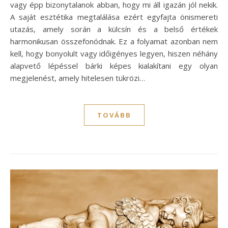
vagy épp bizonytalanok abban, hogy mi áll igazán jól nekik.
A saját esztétika megtalálása ezért egyfajta önismereti
utazás, amely során a külcsín és a belső értékek
harmonikusan összefonódnak. Ez a folyamat azonban nem
kell, hogy bonyolult vagy időigényes legyen, hiszen néhány
alapvető lépéssel bárki képes kialakítani egy olyan
megjelenést, amely hitelesen tükrözi…
TOVÁBB