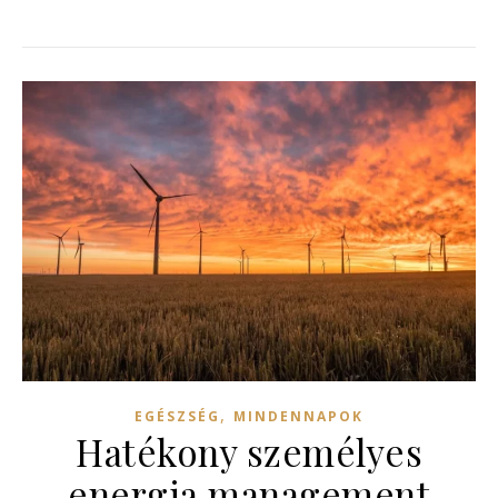
,
EGÉSZSÉG
MINDENNAPOK
Hatékony személyes
energia management