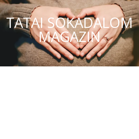
TATAI SOKADALOM
MAGAZIN