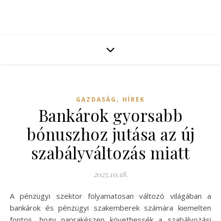
,
GAZDASÁG
HÍREK
Bankárok gyorsabb
bónuszhoz jutása az új
szabályváltozás miatt
2025.10.18.
A pénzügyi szektor folyamatosan változó világában a
bankárok és pénzügyi szakemberek számára kiemelten
fontos, hogy naprakészen követhessék a szabályozási