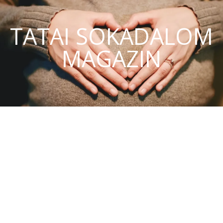
TATAI SOKADALOM
MAGAZIN