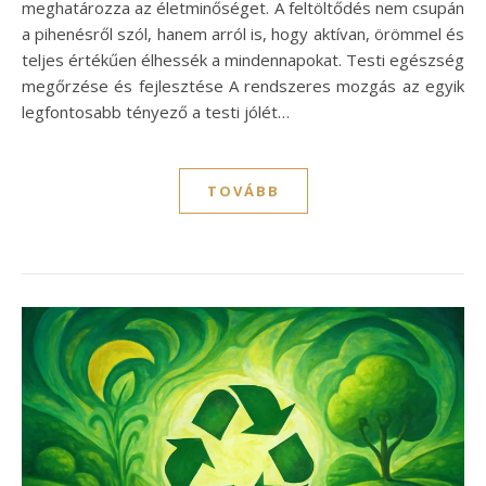
meghatározza az életminőséget. A feltöltődés nem csupán
a pihenésről szól, hanem arról is, hogy aktívan, örömmel és
teljes értékűen élhessék a mindennapokat. Testi egészség
megőrzése és fejlesztése A rendszeres mozgás az egyik
legfontosabb tényező a testi jólét…
TOVÁBB