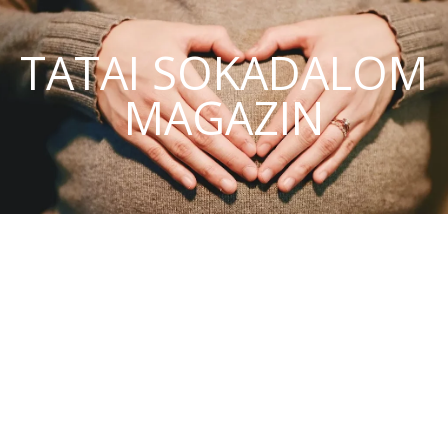
TATAI SOKADALOM
MAGAZIN