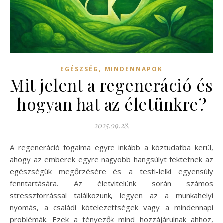
,
EGÉSZSÉG
MINDENNAPOK
Mit jelent a regeneráció és
hogyan hat az életünkre?
2025.09.28.
A regeneráció fogalma egyre inkább a köztudatba kerül,
ahogy az emberek egyre nagyobb hangsúlyt fektetnek az
egészségük megőrzésére és a testi-lelki egyensúly
fenntartására. Az életvitelünk során számos
stresszforrással találkozunk, legyen az a munkahelyi
nyomás, a családi kötelezettségek vagy a mindennapi
problémák. Ezek a tényezők mind hozzájárulnak ahhoz,