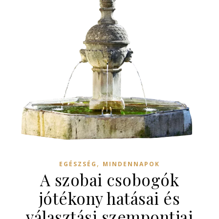
,
EGÉSZSÉG
MINDENNAPOK
A szobai csobogók
jótékony hatásai és
választási szempontjai