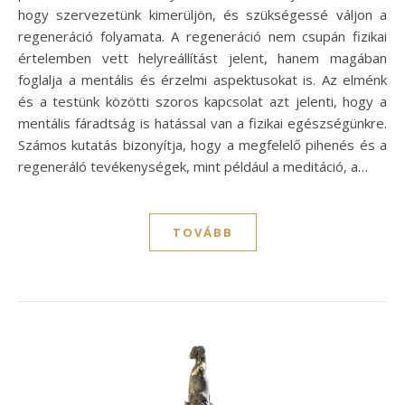
hogy szervezetünk kimerüljön, és szükségessé váljon a
regeneráció folyamata. A regeneráció nem csupán fizikai
értelemben vett helyreállítást jelent, hanem magában
foglalja a mentális és érzelmi aspektusokat is. Az elménk
és a testünk közötti szoros kapcsolat azt jelenti, hogy a
mentális fáradtság is hatással van a fizikai egészségünkre.
Számos kutatás bizonyítja, hogy a megfelelő pihenés és a
regeneráló tevékenységek, mint például a meditáció, a…
TOVÁBB