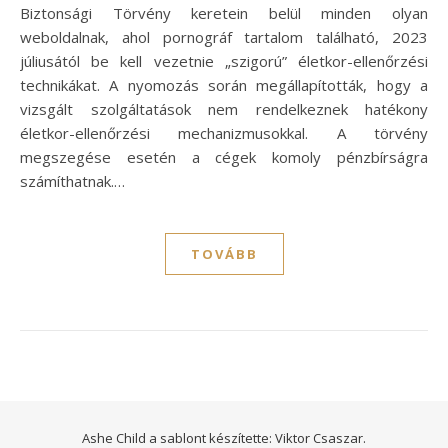
Biztonsági Törvény keretein belül minden olyan
weboldalnak, ahol pornográf tartalom található, 2023
júliusától be kell vezetnie „szigorú” életkor-ellenőrzési
technikákat. A nyomozás során megállapították, hogy a
vizsgált szolgáltatások nem rendelkeznek hatékony
életkor-ellenőrzési mechanizmusokkal. A törvény
megszegése esetén a cégek komoly pénzbírságra
számíthatnak.…
TOVÁBB
Ashe Child a sablont készítette:
Viktor Csaszar.