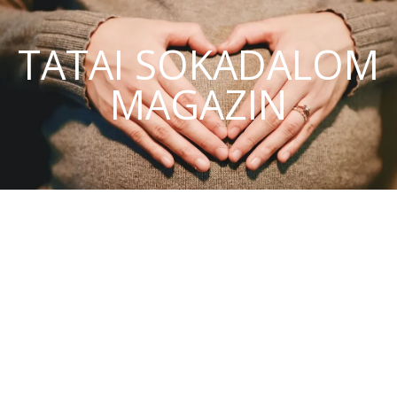
TATAI SOKADALOM
MAGAZIN