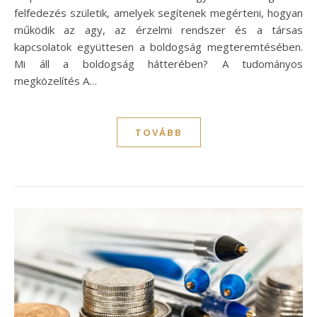
felfedezés születik, amelyek segítenek megérteni, hogyan
működik az agy, az érzelmi rendszer és a társas
kapcsolatok együttesen a boldogság megteremtésében.
Mi áll a boldogság hátterében? A tudományos
megközelítés A…
TOVÁBB