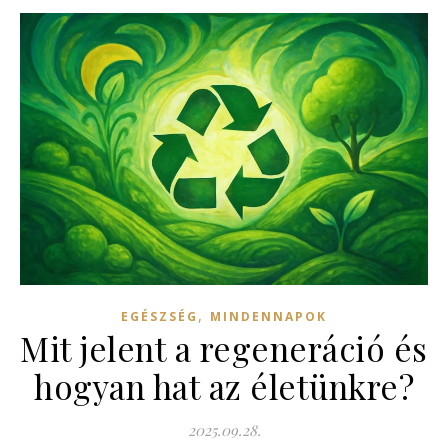
,
EGÉSZSÉG
MINDENNAPOK
Mit jelent a regeneráció és
hogyan hat az életünkre?
2025.09.28.