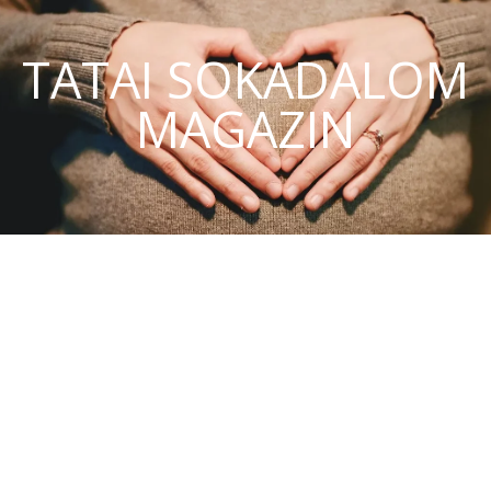
TATAI SOKADALOM
MAGAZIN