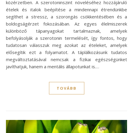
közérzetben. A szerotoninszint növeléséhez hozzájáruló
ételek és italok beépítése a mindennapi étrendünkbe
segíthet a stressz, a szorongás csökkentésében és a
boldogságérzet fokozásában. Az egyes élelmiszerek
különböző tápanyagokat tartalmaznak, amelyek
befolyásolják a szerotonin termelését, így fontos, hogy
tudatosan válasszuk meg azokat az ételeket, amelyek
elősegítik ezt a folyamatot. A táplálkozásunk tudatos
megváltoztatásával nemcsak a fizikai egészségünket
javíthatjuk, hanem a mentális állapotunkat is.…
TOVÁBB