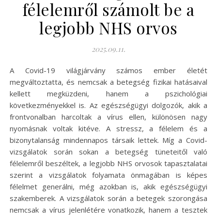
félelemről számolt be a
legjobb NHS orvos
2025.09.11.
A Covid-19 világjárvány számos ember életét
megváltoztatta, és nemcsak a betegség fizikai hatásaival
kellett megküzdeni, hanem a pszichológiai
következményekkel is. Az egészségügyi dolgozók, akik a
frontvonalban harcoltak a vírus ellen, különösen nagy
nyomásnak voltak kitéve. A stressz, a félelem és a
bizonytalanság mindennapos társaik lettek. Míg a Covid-
vizsgálatok során sokan a betegség tüneteitől való
félelemről beszéltek, a legjobb NHS orvosok tapasztalatai
szerint a vizsgálatok folyamata önmagában is képes
félelmet generálni, még azokban is, akik egészségügyi
szakemberek. A vizsgálatok során a betegek szorongása
nemcsak a vírus jelenlétére vonatkozik, hanem a tesztek