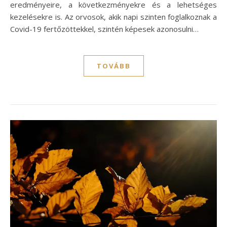
eredményeire, a következményekre és a lehetséges
kezelésekre is. Az orvosok, akik napi szinten foglalkoznak a
Covid-19 fertőzöttekkel, szintén képesek azonosulni…
TOVÁBB