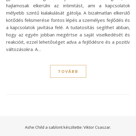
hajlamosak elkerülni az intimitást, ami a kapcsolatok
mélyebb szintű kialakulását gátolja. A bizalmatlan elkerülő
kötődés felismerése fontos lépés a személyes fejlődés és
a kapcsolatok javítása felé. A tudatosítás segíthet abban,
hogy az egyén jobban megértse a saját viselkedését és
reakcióit, ezzel lehetőséget adva a fejlődésre és a pozitív
változásokra. A…
TOVÁBB
Ashe Child a sablont készítette:
Viktor Csaszar.