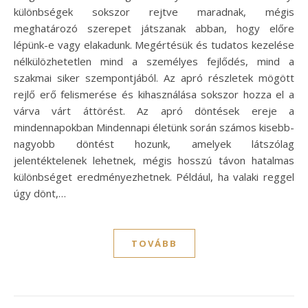
különbségek sokszor rejtve maradnak, mégis
meghatározó szerepet játszanak abban, hogy előre
lépünk-e vagy elakadunk. Megértésük és tudatos kezelése
nélkülözhetetlen mind a személyes fejlődés, mind a
szakmai siker szempontjából. Az apró részletek mögött
rejlő erő felismerése és kihasználása sokszor hozza el a
várva várt áttörést. Az apró döntések ereje a
mindennapokban Mindennapi életünk során számos kisebb-
nagyobb döntést hozunk, amelyek látszólag
jelentéktelenek lehetnek, mégis hosszú távon hatalmas
különbséget eredményezhetnek. Például, ha valaki reggel
úgy dönt,…
TOVÁBB