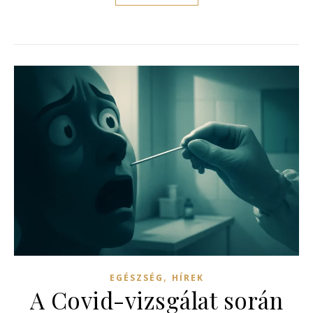
,
EGÉSZSÉG
HÍREK
A Covid-vizsgálat során