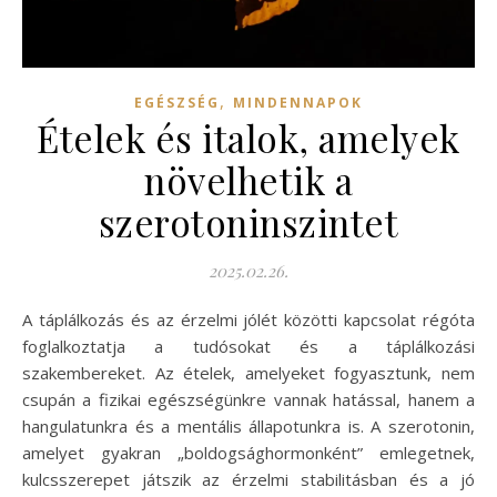
,
EGÉSZSÉG
MINDENNAPOK
Ételek és italok, amelyek
növelhetik a
szerotoninszintet
2025.02.26.
A táplálkozás és az érzelmi jólét közötti kapcsolat régóta
foglalkoztatja a tudósokat és a táplálkozási
szakembereket. Az ételek, amelyeket fogyasztunk, nem
csupán a fizikai egészségünkre vannak hatással, hanem a
hangulatunkra és a mentális állapotunkra is. A szerotonin,
amelyet gyakran „boldogsághormonként” emlegetnek,
kulcsszerepet játszik az érzelmi stabilitásban és a jó