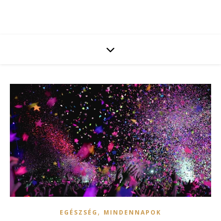
,
EGÉSZSÉG
MINDENNAPOK