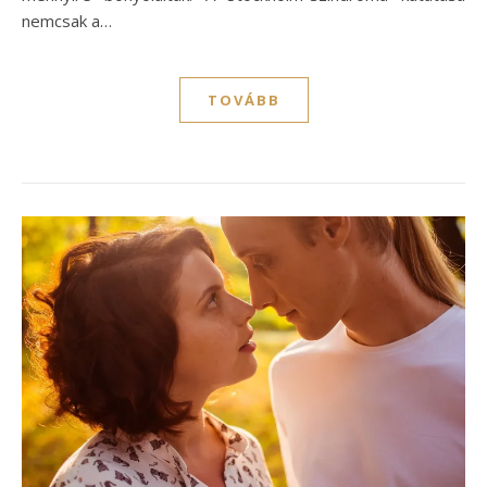
nemcsak a…
TOVÁBB