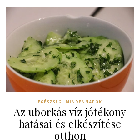
,
EGÉSZSÉG
MINDENNAPOK
Az uborkás víz jótékony
hatásai és elkészítése
otthon