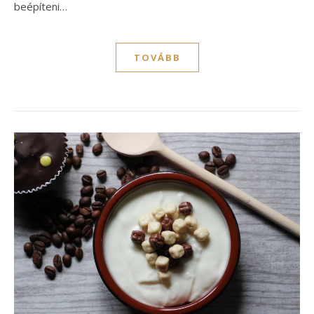
beépíteni…
TOVÁBB