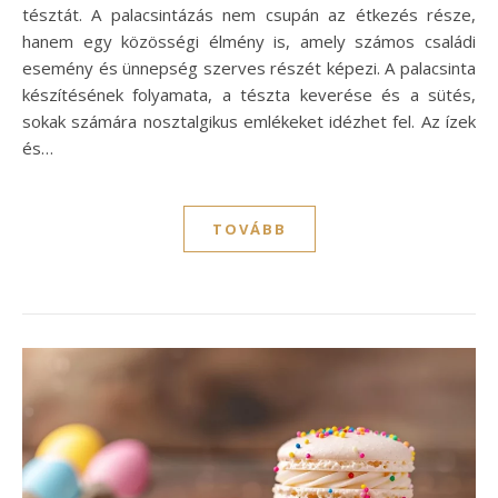
tésztát. A palacsintázás nem csupán az étkezés része,
hanem egy közösségi élmény is, amely számos családi
esemény és ünnepség szerves részét képezi. A palacsinta
készítésének folyamata, a tészta keverése és a sütés,
sokak számára nosztalgikus emlékeket idézhet fel. Az ízek
és…
TOVÁBB