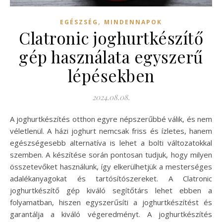
,
EGÉSZSÉG
MINDENNAPOK
Clatronic joghurtkészítő
gép használata egyszerű
lépésekben
2024.08.08.
A joghurtkészítés otthon egyre népszerűbbé válik, és nem
véletlenül. A házi joghurt nemcsak friss és ízletes, hanem
egészségesebb alternatíva is lehet a bolti változatokkal
szemben. A készítése során pontosan tudjuk, hogy milyen
összetevőket használunk, így elkerülhetjük a mesterséges
adalékanyagokat és tartósítószereket. A Clatronic
joghurtkészítő gép kiváló segítőtárs lehet ebben a
folyamatban, hiszen egyszerűsíti a joghurtkészítést és
garantálja a kiváló végeredményt. A joghurtkészítés