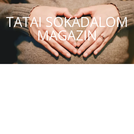
TATAI SOKADALOM
MAGAZIN