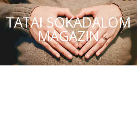
TATAI SOKADALOM
MAGAZIN