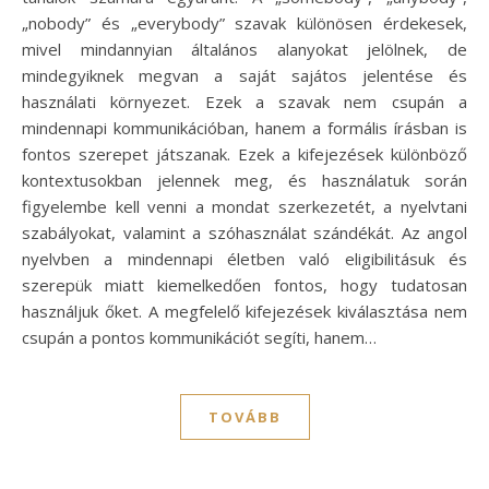
„nobody” és „everybody” szavak különösen érdekesek,
mivel mindannyian általános alanyokat jelölnek, de
mindegyiknek megvan a saját sajátos jelentése és
használati környezet. Ezek a szavak nem csupán a
mindennapi kommunikációban, hanem a formális írásban is
fontos szerepet játszanak. Ezek a kifejezések különböző
kontextusokban jelennek meg, és használatuk során
figyelembe kell venni a mondat szerkezetét, a nyelvtani
szabályokat, valamint a szóhasználat szándékát. Az angol
nyelvben a mindennapi életben való eligibilitásuk és
szerepük miatt kiemelkedően fontos, hogy tudatosan
használjuk őket. A megfelelő kifejezések kiválasztása nem
csupán a pontos kommunikációt segíti, hanem…
TOVÁBB