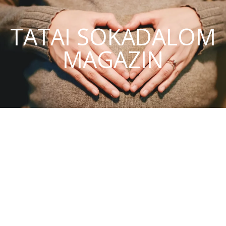
TATAI SOKADALOM
MAGAZIN