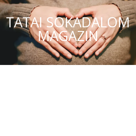
TATAI SOKADALOM
MAGAZIN