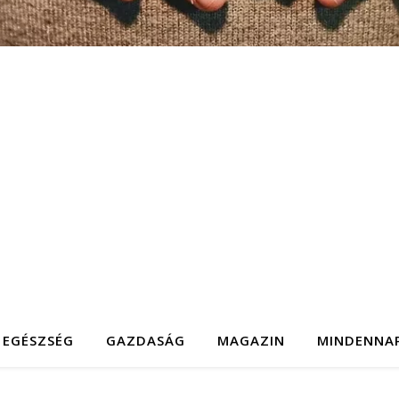
EGÉSZSÉG
GAZDASÁG
MAGAZIN
MINDENNA