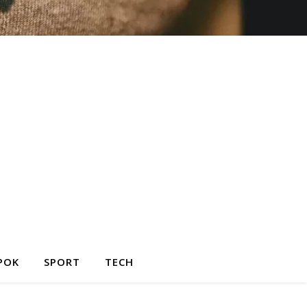
POK
SPORT
TECH