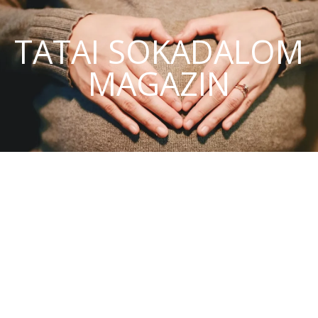
TATAI SOKADALOM
MAGAZIN