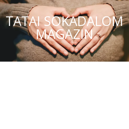
TATAI SOKADALOM
MAGAZIN