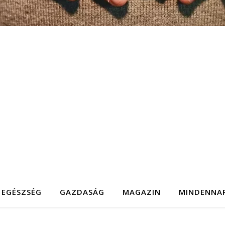
EGÉSZSÉG
GAZDASÁG
MAGAZIN
MINDENNA