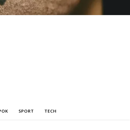
POK
SPORT
TECH