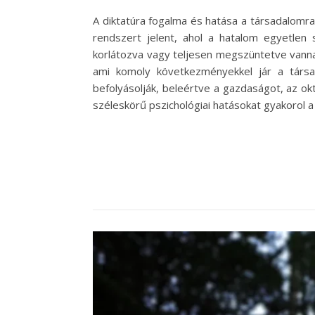
A diktatúra fogalma és hatása a társadalomra 
rendszert jelent, ahol a hatalom egyetlen
korlátozva vagy teljesen megszüntetve vanna
ami komoly következményekkel jár a társa
befolyásolják, beleértve a gazdaságot, az ok
széleskörű pszichológiai hatásokat gyakorol a