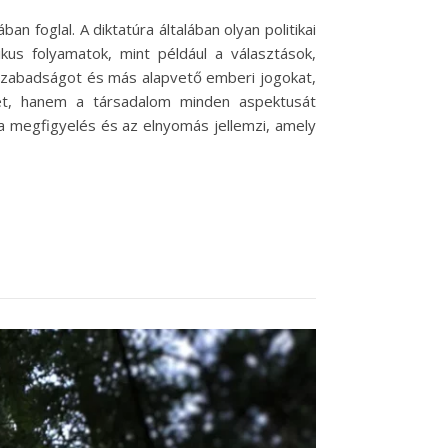
 foglal. A diktatúra általában olyan politikai
us folyamatok, mint például a választások,
ószabadságot és más alapvető emberi jogokat,
tet, hanem a társadalom minden aspektusát
 a megfigyelés és az elnyomás jellemzi, amely