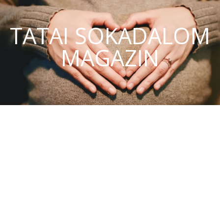
TATAI SOKADALOM
MAGAZIN