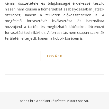
kémiai összetétele és tulajdonságai érdekessé teszik,
hiszen nem csupán a hőmérséklet szabályozásában játszik
szerepet, hanem a felületek előkészítésében is. A
megfelelő forrasztóvíz kiválasztása és használata
hozzájárul a tartós és megbízható kötéseket létrehozó
forrasztási technikákhoz. A forrasztás nem csupán szakmák
területén elterjedt, hanem a hobbik körében is…
TOVÁBB
Ashe Child a sablont készítette:
Viktor Csaszar.