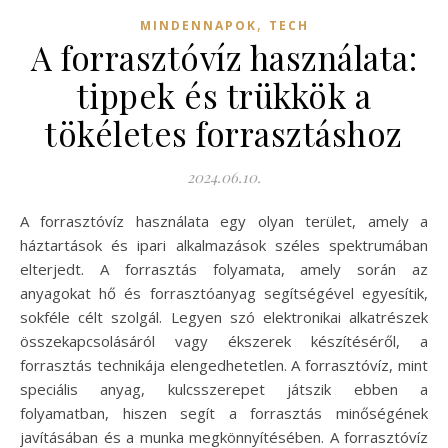
,
MINDENNAPOK
TECH
A forrasztóvíz használata:
tippek és trükkök a
tökéletes forrasztáshoz
2024.06.10.
A forrasztóvíz használata egy olyan terület, amely a
háztartások és ipari alkalmazások széles spektrumában
elterjedt. A forrasztás folyamata, amely során az
anyagokat hő és forrasztóanyag segítségével egyesítik,
sokféle célt szolgál. Legyen szó elektronikai alkatrészek
összekapcsolásáról vagy ékszerek készítéséről, a
forrasztás technikája elengedhetetlen. A forrasztóvíz, mint
speciális anyag, kulcsszerepet játszik ebben a
folyamatban, hiszen segít a forrasztás minőségének
javításában és a munka megkönnyítésében. A forrasztóvíz