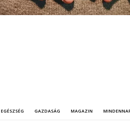
EGÉSZSÉG
GAZDASÁG
MAGAZIN
MINDENNA