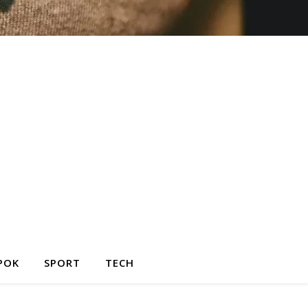
POK
SPORT
TECH