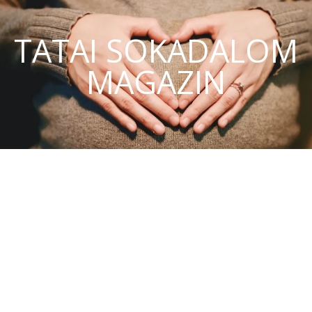
TATAI SOKADALOM
MAGAZIN