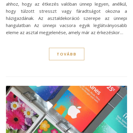
ahhoz, hogy az étkezés valóban ünnep legyen, anélkül,
hogy túlzott stresszt vagy fáradtságot okozna a
házigazdának. Az asztaldekoráció szerepe az ünnepi
hangulatban Az ünnepi vacsora egyik leglátványosabb
eleme az asztal megjelenése, amely már az érkezéskor…
TOVÁBB