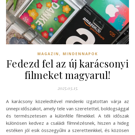
,
MAGAZIN
MINDENNAPOK
Fedezd fel az új karácsonyi
filmeket magyarul!
2025.03.15.
A karácsony közeledtével mindenki izgatottan várja az
ünnepi időszakot, amely tele van szeretettel, boldogsággal
és természetesen a különféle filmekkel. A téli időszak
különösen kedvez a családi filmnézésnek, hiszen a hideg
estéken jól esik összegyűlni a szeretteinkkel, és közösen