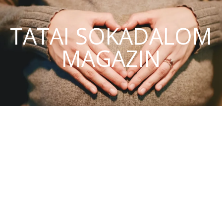
TATAI SOKADALOM
MAGAZIN