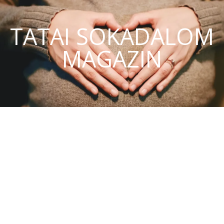
TATAI SOKADALOM
MAGAZIN