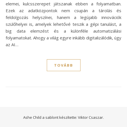
elemei, kulcsszerepet játszanak ebben a folyamatban.
Ezek az adatközpontok nem csupán a tárolás és
feldolgozás helyszínei, hanem a legújabb innovációk
szülőhelyei is, amelyek lehetővé teszik a gépi tanulást, a
big data elemzést és a különféle automatizálási
folyamatokat. Ahogy a világ egyre inkább digitalizálódik, úgy
az AI…
TOVÁBB
Ashe Child a sablont készítette:
Viktor Csaszar.