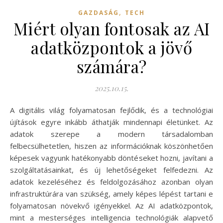
,
GAZDASÁG
TECH
Miért olyan fontosak az AI
adatközpontok a jövő
számára?
2025.10.15.
A digitális világ folyamatosan fejlődik, és a technológiai
újítások egyre inkább áthatják mindennapi életünket. Az
adatok szerepe a modern társadalomban
felbecsülhetetlen, hiszen az információknak köszönhetően
képesek vagyunk hatékonyabb döntéseket hozni, javítani a
szolgáltatásainkat, és új lehetőségeket felfedezni. Az
adatok kezeléséhez és feldolgozásához azonban olyan
infrastruktúrára van szükség, amely képes lépést tartani e
folyamatosan növekvő igényekkel. Az AI adatközpontok,
mint a mesterséges intelligencia technológiák alapvető