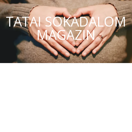
TATAI SOKADALOM
MAGAZIN