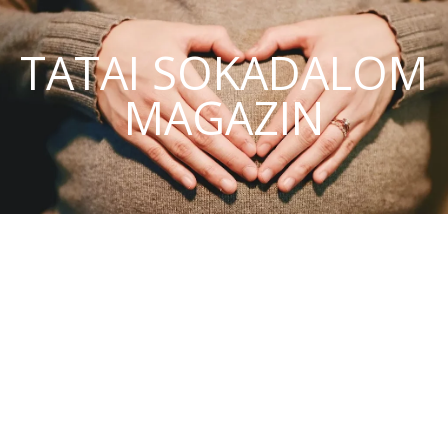
TATAI SOKADALOM
MAGAZIN