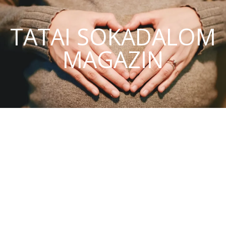
TATAI SOKADALOM
MAGAZIN