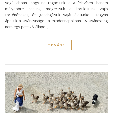
segít abban, hogy ne ragadjunk le a felszínen, hanem
mélyebbre ássunk, megértsük a körülöttünk zajló
történéseket, és gazdagítsuk saját életünket. Hogyan
ápoljuk a kíváncsiságot a mindennapokban? A kíváncsiság
nem egy passzív állapot,…
TOVÁBB