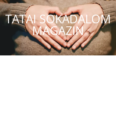
TATAI SOKADALOM
MAGAZIN