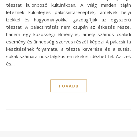
tésztát különböző kultúrákban. A világ minden táján
léteznek különleges palacsintareceptek, amelyek helyi
ízekkel és hagyományokkal gazdagítják az egyszerű
tésztát. A palacsintázás nem csupán az étkezés része,
hanem egy közösségi élmény is, amely számos családi
esemény és ünnepség szerves részét képezi. A palacsinta
készítésének folyamata, a tészta keverése és a sütés,
sokak számára nosztalgikus emlékeket idézhet fel. Az ízek
és…
TOVÁBB