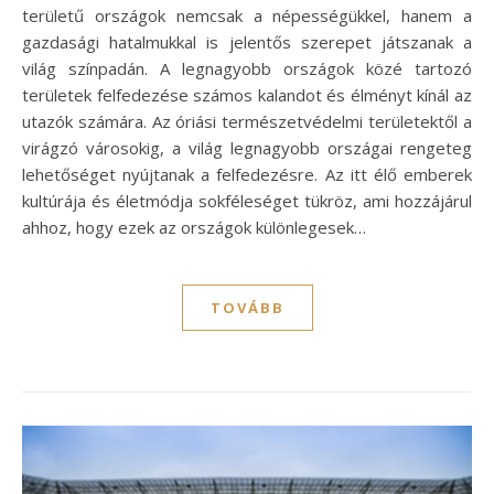
területű országok nemcsak a népességükkel, hanem a
gazdasági hatalmukkal is jelentős szerepet játszanak a
világ színpadán. A legnagyobb országok közé tartozó
területek felfedezése számos kalandot és élményt kínál az
utazók számára. Az óriási természetvédelmi területektől a
virágzó városokig, a világ legnagyobb országai rengeteg
lehetőséget nyújtanak a felfedezésre. Az itt élő emberek
kultúrája és életmódja sokféleséget tükröz, ami hozzájárul
ahhoz, hogy ezek az országok különlegesek…
TOVÁBB