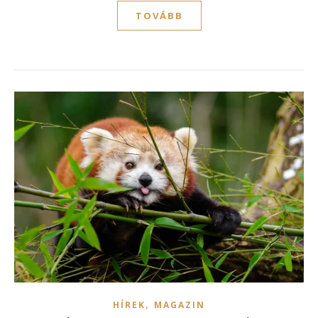
TOVÁBB
,
HÍREK
MAGAZIN