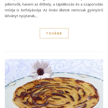
jellemzők, hanem az élőhely, a táplálkozás és a szaporodás
módja is befolyásolja. Az óriási állatok nemcsak gyönyörű
látványt nyújtanak,…
TOVÁBB