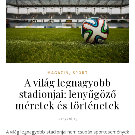
,
MAGAZIN
SPORT
A világ legnagyobb
stadionjai: lenyűgöző
méretek és történetek
2025.06.13.
A világ legnagyobb stadionjai nem csupán sportesemények