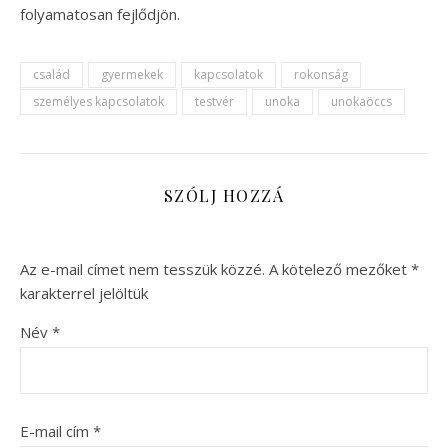
folyamatosan fejlődjön.
család
gyermekek
kapcsolatok
rokonság
személyes kapcsolatok
testvér
unoka
unokaöccs
SZÓLJ HOZZÁ
Az e-mail címet nem tesszük közzé.
A kötelező mezőket
*
karakterrel jelöltük
Név
*
E-mail cím
*