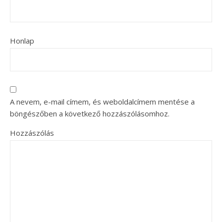
Honlap
A nevem, e-mail címem, és weboldalcímem mentése a
böngészőben a következő hozzászólásomhoz.
Hozzászólás