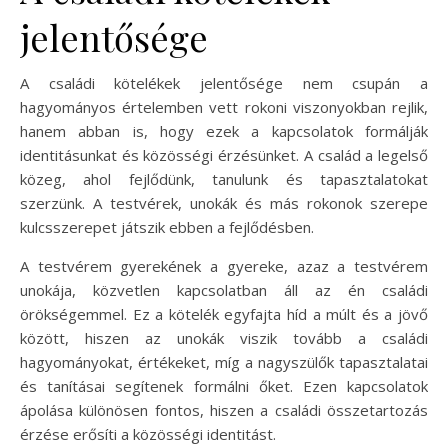
jelentősége
A családi kötelékek jelentősége nem csupán a
hagyományos értelemben vett rokoni viszonyokban rejlik,
hanem abban is, hogy ezek a kapcsolatok formálják
identitásunkat és közösségi érzésünket. A család a legelső
közeg, ahol fejlődünk, tanulunk és tapasztalatokat
szerzünk. A testvérek, unokák és más rokonok szerepe
kulcsszerepet játszik ebben a fejlődésben.
A testvérem gyerekének a gyereke, azaz a testvérem
unokája, közvetlen kapcsolatban áll az én családi
örökségemmel. Ez a kötelék egyfajta híd a múlt és a jövő
között, hiszen az unokák viszik tovább a családi
hagyományokat, értékeket, míg a nagyszülők tapasztalatai
és tanításai segítenek formálni őket. Ezen kapcsolatok
ápolása különösen fontos, hiszen a családi összetartozás
érzése erősíti a közösségi identitást.