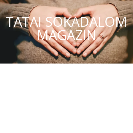
TATAI SOKADALOM
MAGAZIN