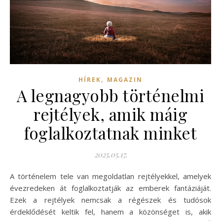
,
HÍREK
MAGAZIN
A legnagyobb történelmi
rejtélyek, amik máig
foglalkoztatnak minket
2025.05.17.
A történelem tele van megoldatlan rejtélyekkel, amelyek
évezredeken át foglalkoztatják az emberek fantáziáját.
Ezek a rejtélyek nemcsak a régészek és tudósok
érdeklődését keltik fel, hanem a közönséget is, akik