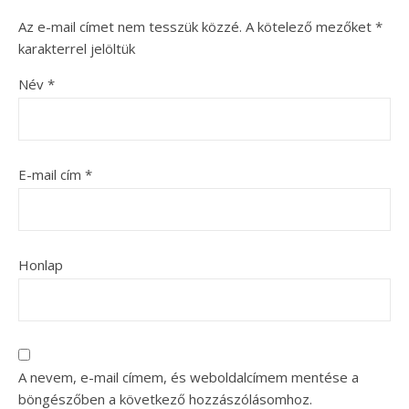
Az e-mail címet nem tesszük közzé.
A kötelező mezőket
*
karakterrel jelöltük
Név
*
E-mail cím
*
Honlap
A nevem, e-mail címem, és weboldalcímem mentése a
böngészőben a következő hozzászólásomhoz.