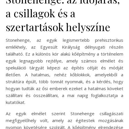
a csillagok és a
szertartások helyszíne
Stonehenge, az egyik legismertebb prehisztorikus
emlékhely, az Egyesült Királyság délnyugati részén
található. Ez a különös kör alakú kőépítmény a történelem
egyik legnagyobb rejtélye, amely számos elmélet és
spekuláció tárgyát képezi az építés célját és módját
illetően. A hatalmas, nehéz kőblokkok, amelyekből a
struktúra épült, több tonnát nyomnak, és a kérdés, hogy
hogyan tudták az ősi emberek ezeket a hatalmas köveket
szállítani és összeállítani, a mai napig foglalkoztatja a
kutatókat.
Az egyik elmélet szerint Stonehenge csillagászati
megfigyelőhely volt, amely az égitestek mozgásának
nyomon követésére szolgált. A kőépítmény elrendezése