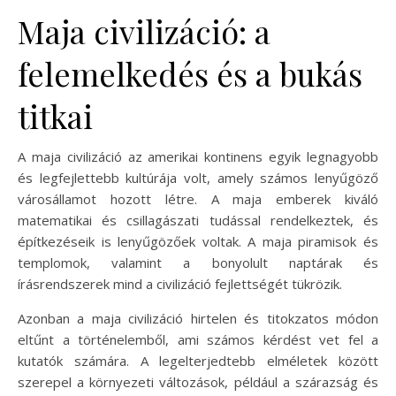
Maja civilizáció: a
felemelkedés és a bukás
titkai
A maja civilizáció az amerikai kontinens egyik legnagyobb
és legfejlettebb kultúrája volt, amely számos lenyűgöző
városállamot hozott létre. A maja emberek kiváló
matematikai és csillagászati tudással rendelkeztek, és
építkezéseik is lenyűgözőek voltak. A maja piramisok és
templomok, valamint a bonyolult naptárak és
írásrendszerek mind a civilizáció fejlettségét tükrözik.
Azonban a maja civilizáció hirtelen és titokzatos módon
eltűnt a történelemből, ami számos kérdést vet fel a
kutatók számára. A legelterjedtebb elméletek között
szerepel a környezeti változások, például a szárazság és