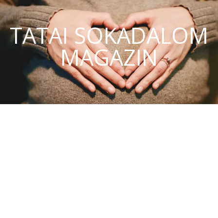
TATAI SOKADALOM
MAGAZIN