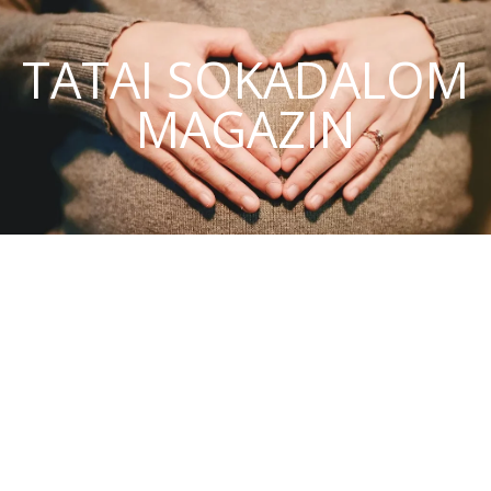
TATAI SOKADALOM
MAGAZIN