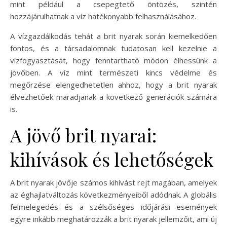
mint például a csepegtető öntözés, szintén
hozzájárulhatnak a víz hatékonyabb felhasználásához.
A vízgazdálkodás tehát a brit nyarak során kiemelkedően
fontos, és a társadalomnak tudatosan kell kezelnie a
vízfogyasztását, hogy fenntartható módon élhessünk a
jövőben. A víz mint természeti kincs védelme és
megőrzése elengedhetetlen ahhoz, hogy a brit nyarak
élvezhetőek maradjanak a következő generációk számára
is.
A jövő brit nyarai:
kihívások és lehetőségek
A brit nyarak jövője számos kihívást rejt magában, amelyek
az éghajlatváltozás következményeiből adódnak. A globális
felmelegedés és a szélsőséges időjárási események
egyre inkább meghatározzák a brit nyarak jellemzőit, ami új