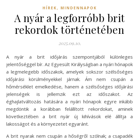
,
HÍREK
MINDENNAPOK
A nyár a legforróbb brit
rekordok történetében
2025.09.10.
A nyár a brit időjárás szempontjából különleges
jelentőséggel bír. Az Egyesült Királyságban a nyári hónapok
a legmelegebb időszakok, amelyek sokszor szélsőséges
időjárási körülményekkel járnak. Ám nem csupán a
hőmérséklet emelkedése, hanem a szélsőséges időjárási
jelenségek is jellemzik ezt az időszakot. Az
éghajlatváltozás hatására a nyári hónapok egyre inkább
megdöntik a korábban felállított rekordokat, aminek
következtében a brit nyár új kihívások elé állítja a
lakosságot és a környezetet egyaránt.
A brit nyarak nem csupán a hőségről szólnak; a csapadék