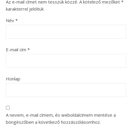
Az e-mail címet nem tesszük közzé.
A kötelező mezőket
*
karakterrel jelöltük
Név
*
E-mail cím
*
Honlap
A nevem, e-mail címem, és weboldalcímem mentése a
böngészőben a következő hozzászólásomhoz.