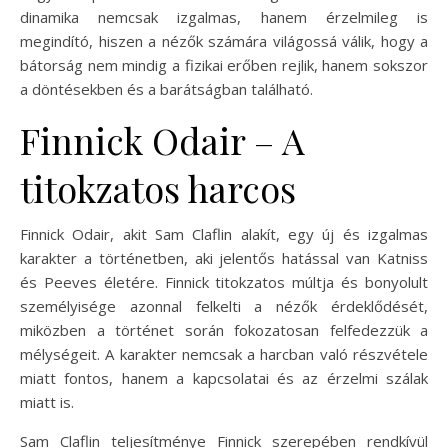
dinamika nemcsak izgalmas, hanem érzelmileg is
megindító, hiszen a nézők számára világossá válik, hogy a
bátorság nem mindig a fizikai erőben rejlik, hanem sokszor
a döntésekben és a barátságban található.
Finnick Odair – A
titokzatos harcos
Finnick Odair, akit Sam Claflin alakít, egy új és izgalmas
karakter a történetben, aki jelentős hatással van Katniss
és Peeves életére. Finnick titokzatos múltja és bonyolult
személyisége azonnal felkelti a nézők érdeklődését,
miközben a történet során fokozatosan felfedezzük a
mélységeit. A karakter nemcsak a harcban való részvétele
miatt fontos, hanem a kapcsolatai és az érzelmi szálak
miatt is.
Sam Claflin teljesítménye Finnick szerepében rendkívül