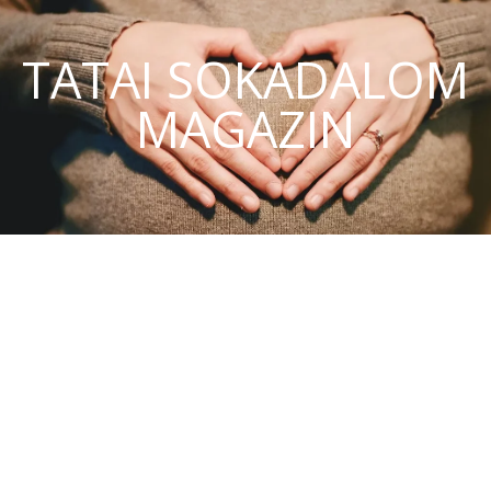
TATAI SOKADALOM
MAGAZIN