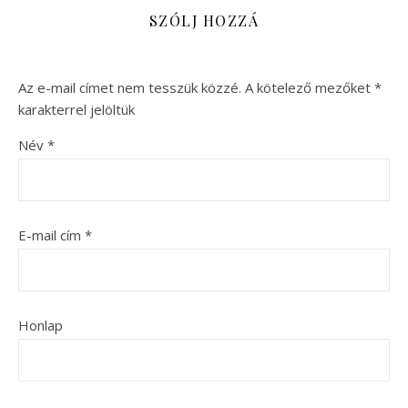
SZÓLJ HOZZÁ
Az e-mail címet nem tesszük közzé.
A kötelező mezőket
*
karakterrel jelöltük
Név
*
E-mail cím
*
Honlap