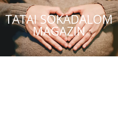
TATAI SOKADALOM
MAGAZIN