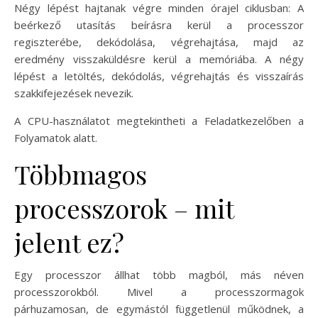
Négy lépést hajtanak végre minden órajel ciklusban: A
beérkező utasítás beírásra kerül a processzor
regiszterébe, dekódolása, végrehajtása, majd az
eredmény visszaküldésre kerül a memóriába. A négy
lépést a letöltés, dekódolás, végrehajtás és visszaírás
szakkifejezések nevezik.
A CPU-használatot megtekintheti a Feladatkezelőben a
Folyamatok alatt.
Többmagos
processzorok – mit
jelent ez?
Egy processzor állhat több magból, más néven
processzorokból. Mivel a processzormagok
párhuzamosan, de egymástól függetlenül működnek, a