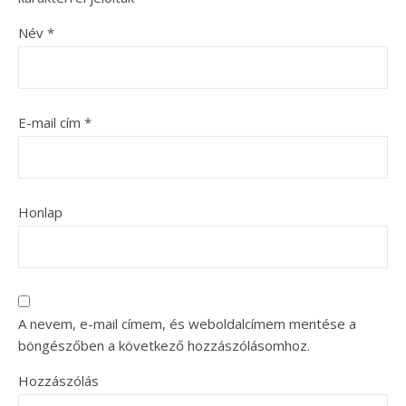
Név
*
E-mail cím
*
Honlap
A nevem, e-mail címem, és weboldalcímem mentése a
böngészőben a következő hozzászólásomhoz.
Hozzászólás