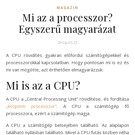
MAGAZIN
Mi az a processzor?
Egyszerű magyarázat
2024.07.27.
A CPU rövidítés gyakran előfordul számítógépekkel és
processzorokkal kapcsolatban. Hogy pontosan mi is ez és
mi van mögötte, azt érthetően elmagyarázzuk.
Mi is az a CPU?
A CPU a „Central Processing Unit” rövidítése, és fordítása
„központi processzor”
. A CPU a számítógép fő
processzora, ezért a számítógép magja.
A CPU a számítógép belsejében található. Az alaplapon
található nyílásban található. Mivel a CPU futás közben néha