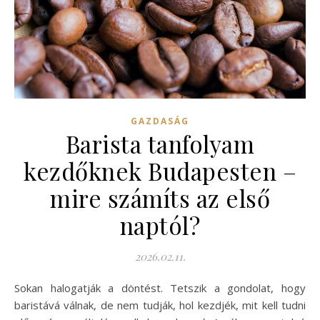
GAZDASÁG
Barista tanfolyam
kezdőknek Budapesten –
mire számíts az első
naptól?
2026.02.11.
Sokan halogatják a döntést. Tetszik a gondolat, hogy
baristává válnak, de nem tudják, hol kezdjék, mit kell tudni