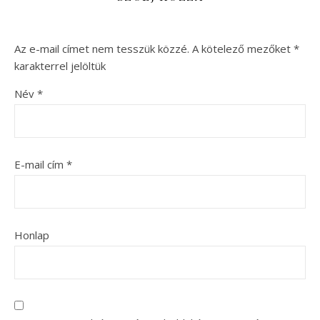
Az e-mail címet nem tesszük közzé.
A kötelező mezőket
*
karakterrel jelöltük
Név
*
E-mail cím
*
Honlap