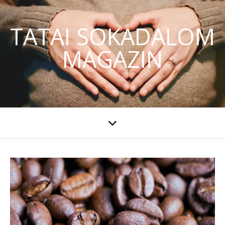
TATAI SOKADALOM
MAGAZIN