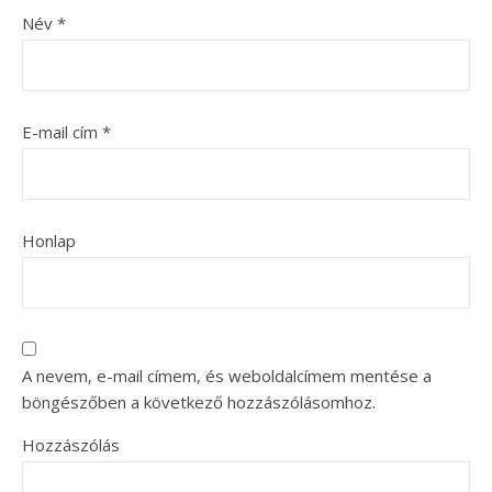
Név
*
E-mail cím
*
Honlap
A nevem, e-mail címem, és weboldalcímem mentése a
böngészőben a következő hozzászólásomhoz.
Hozzászólás