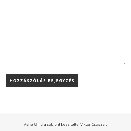
Ashe Child a sablont készítette:
Viktor Csaszar.