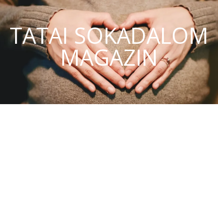
TATAI SOKADALOM
MAGAZIN