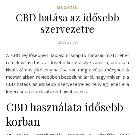
MAGAZIN
CBD hatása az idősebb
szervezetre
2021.12.12.
A CBD legfőképpen fájdalomcsillapító hatásai miatt lehet
remek választás az idősebb korosztály számára, ám ezen
kívül számos jótékony hatása van még a készítménynek. A
mostaniakban rövidebben beszélünk arról, hogy milyen is a
CBD hatása az idősebb szervezetre és tényleg lehet-e a
legerősebb izomlazítóként hivatkozni rá.
CBD használata idősebb
korban
Az orvosi kannabiszról, valamint a különféle CBD