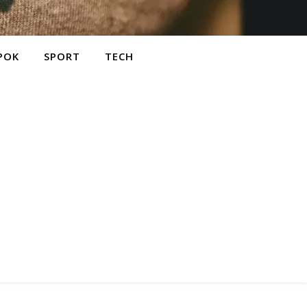
POK
SPORT
TECH