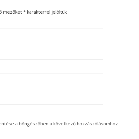
ző mezőket
*
karakterrel jelöltük
entése a böngészőben a következő hozzászólásomhoz.