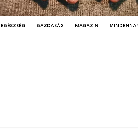
EGÉSZSÉG
GAZDASÁG
MAGAZIN
MINDENNA