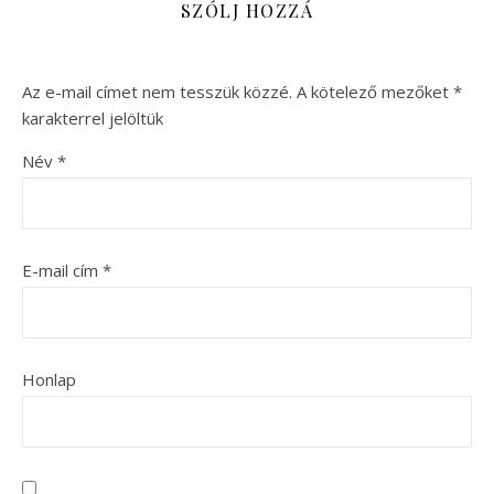
SZÓLJ HOZZÁ
Az e-mail címet nem tesszük közzé.
A kötelező mezőket
*
karakterrel jelöltük
Név
*
E-mail cím
*
Honlap