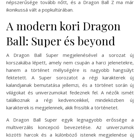
népszerűsége tovább nőtt, és a Dragon Ball Z ma már
ikonikussá vált a popkultúrában.
A modern kori Dragon
Ball: Super és beyond
A Dragon Ball Super megjelenésével a sorozat új
korszakába lépett, amely nem csupán a harci jelenetekre,
hanem a történet mélységére is nagyobb hangsúlyt
fektetett. A Super sorozatot a régi karakterek új
kalandjainak bemutatása jellemzi, és a történet során új
világokat és univerzumokat fedeznek fel. A nézők ismét
találkoznak a régi kedvenceikkel, mindeközben új
karakterek is megjelennek, akik frissítik a történetet.
A Dragon Ball Super egyik legnagyobb erőssége a
multiverzális koncepció bevezetése. Az univerzumok
közötti harcok és a különböző istenek megjelenése új