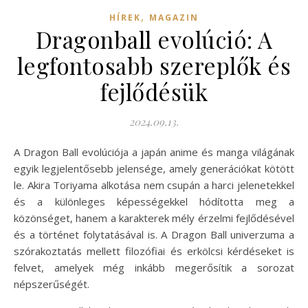
,
HÍREK
MAGAZIN
Dragonball evolúció: A
legfontosabb szereplők és
fejlődésük
2024.09.13.
A Dragon Ball evolúciója a japán anime és manga világának
egyik legjelentősebb jelensége, amely generációkat kötött
le. Akira Toriyama alkotása nem csupán a harci jelenetekkel
és a különleges képességekkel hódította meg a
közönséget, hanem a karakterek mély érzelmi fejlődésével
és a történet folytatásával is. A Dragon Ball univerzuma a
szórakoztatás mellett filozófiai és erkölcsi kérdéseket is
felvet, amelyek még inkább megerősítik a sorozat
népszerűségét.