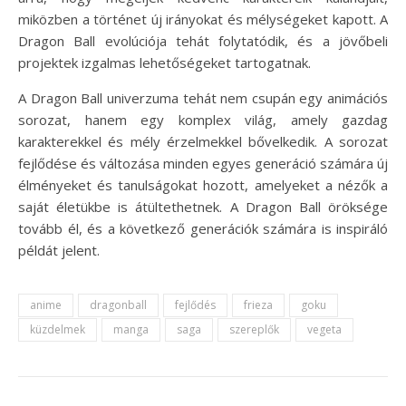
miközben a történet új irányokat és mélységeket kapott. A
Dragon Ball evolúciója tehát folytatódik, és a jövőbeli
projektek izgalmas lehetőségeket tartogatnak.
A Dragon Ball univerzuma tehát nem csupán egy animációs
sorozat, hanem egy komplex világ, amely gazdag
karakterekkel és mély érzelmekkel bővelkedik. A sorozat
fejlődése és változása minden egyes generáció számára új
élményeket és tanulságokat hozott, amelyeket a nézők a
saját életükbe is átültethetnek. A Dragon Ball öröksége
tovább él, és a következő generációk számára is inspiráló
példát jelent.
anime
dragonball
fejlődés
frieza
goku
küzdelmek
manga
saga
szereplők
vegeta