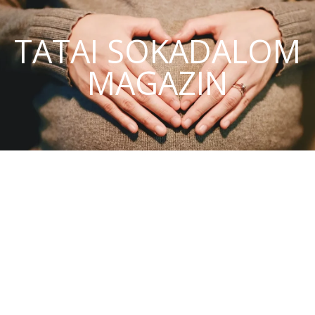
TATAI SOKADALOM
MAGAZIN