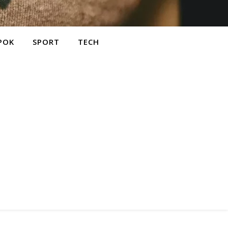
POK
SPORT
TECH