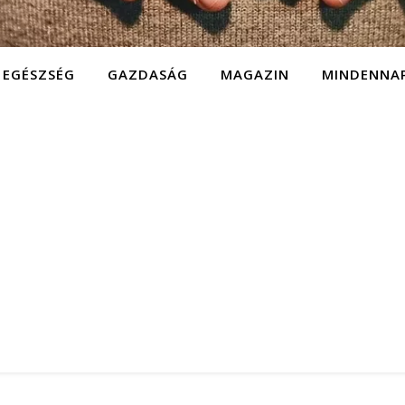
EGÉSZSÉG
GAZDASÁG
MAGAZIN
MINDENNA