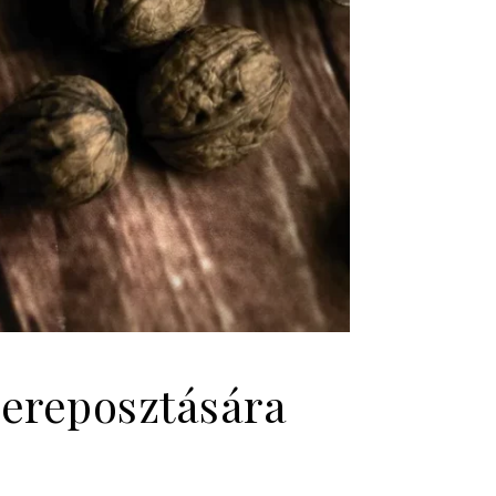
zereposztására