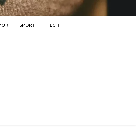
POK
SPORT
TECH