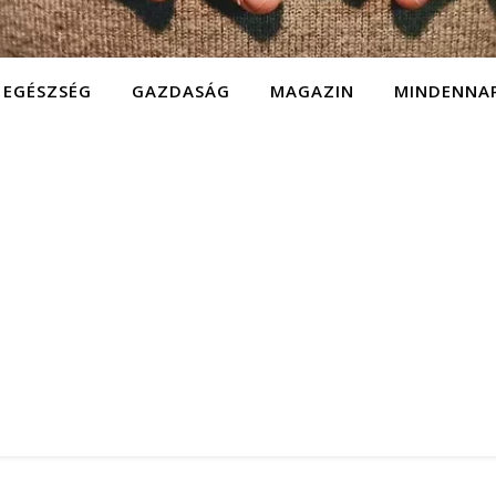
EGÉSZSÉG
GAZDASÁG
MAGAZIN
MINDENNA