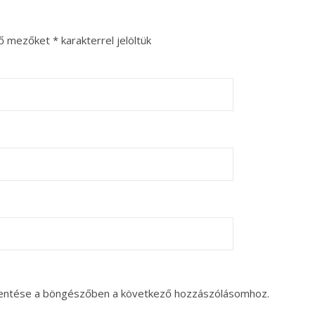
ző mezőket
*
karakterrel jelöltük
entése a böngészőben a következő hozzászólásomhoz.