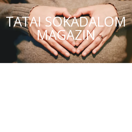
TATAI SOKADALOM
MAGAZIN