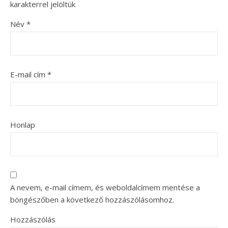
karakterrel jelöltük
Név
*
E-mail cím
*
Honlap
A nevem, e-mail címem, és weboldalcímem mentése a
böngészőben a következő hozzászólásomhoz.
Hozzászólás