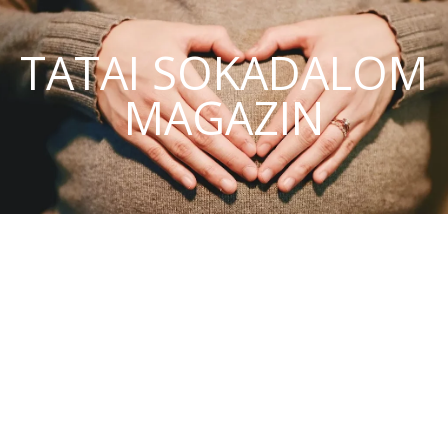
TATAI SOKADALOM
MAGAZIN