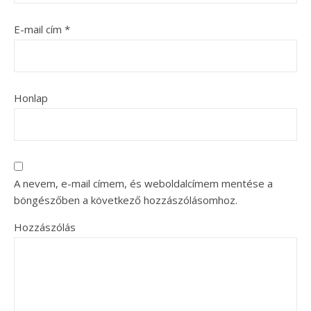
E-mail cím
*
Honlap
A nevem, e-mail címem, és weboldalcímem mentése a
böngészőben a következő hozzászólásomhoz.
Hozzászólás