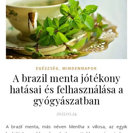
,
EGÉSZSÉG
MINDENNAPOK
A brazil menta jótékony
hatásai és felhasználása a
gyógyászatban
2025.03.24.
A brazil menta, más néven Mentha x villosa, az egyik