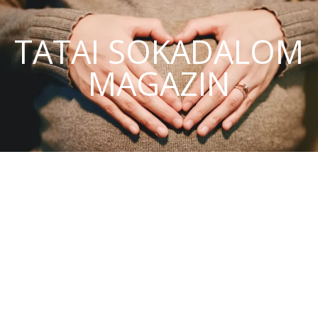
TATAI SOKADALOM
MAGAZIN