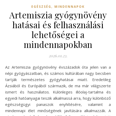
,
EGÉSZSÉG
MINDENNAPOK
Artemiszia gyógynövény
hatásai és felhasználási
lehetőségei a
mindennapokban
2026.01.23.
Az Artemiszia gyógynövény évszázadok óta jelen van a
népi gyógyászatban, és számos kultúrában nagy becsben
tartják természetes gyógyhatásai miatt. Eredetileg
Ázsiából és Európából származik, de ma már világszerte
ismert és használatos. Különleges illóolaj-tartalma és
egyedi hatóanyagai teszik alkalmassá arra, hogy különböző
egészségügyi panaszok enyhítésére, valamint a
mindennapi élet minőségének javítására alkalmazzák. A